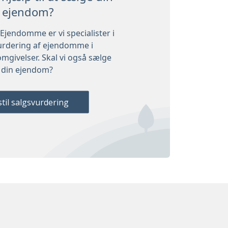
ejendom?
Ejendomme er vi specialister i
urdering af ejendomme i
mgivelser. Skal vi også sælge
din ejendom?
til salgsvurdering