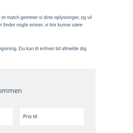
r et match gemmer vi dine oplysninger, og vil
vi finder nogle emner, vi tror kunne være
ivning. Du kan til enhver tid afmelde dig
ndommen
Pris til