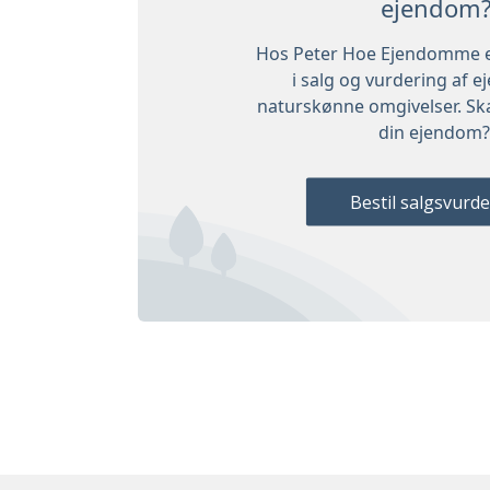
ejendom
Hos Peter Hoe Ejendomme er 
i salg og vurdering af 
naturskønne omgivelser. Ska
din ejendom
Bestil salgsvurd