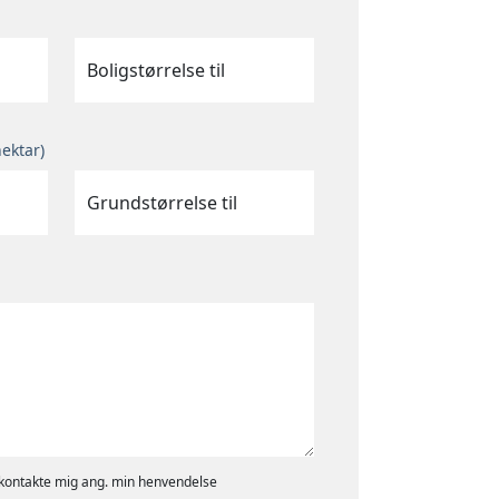
Boligstørrelse til
hektar)
Grundstørrelse til
ontakte mig ang. min henvendelse