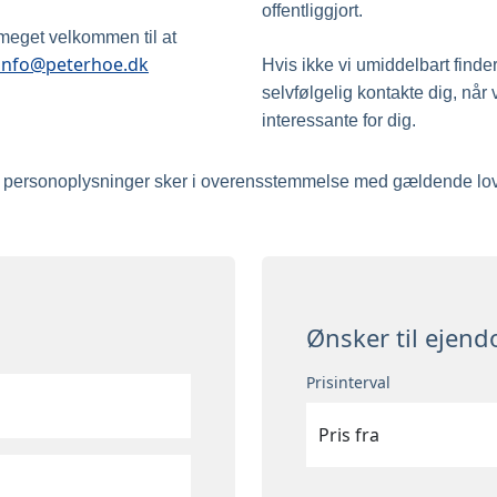
offentliggjort.
 meget velkommen til at
info@peterhoe.dk
Hvis ikke vi umiddelbart finde
selvfølgelig kontakte dig, når 
interessante for dig.
f personoplysninger sker i overensstemmelse med gældende lovg
Ønsker til eje
Prisinterval
Pris fra