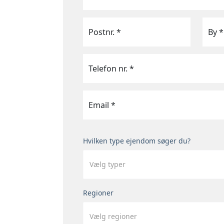
Postnr. *
By *
Telefon nr. *
Email *
Hvilken type ejendom søger du?
Vælg typer
Regioner
Vælg regioner