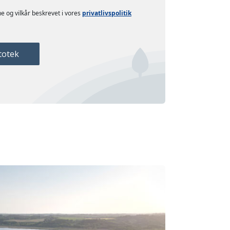
e og vilkår beskrevet i vores
privatlivspolitik