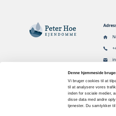
Adres
No
+
i
Denne hjemmeside bruger
Vi bruger cookies til at til
til at analysere vores tra
inden for sociale medier,
disse data med andre oplys
tjenester. Du samtykker t