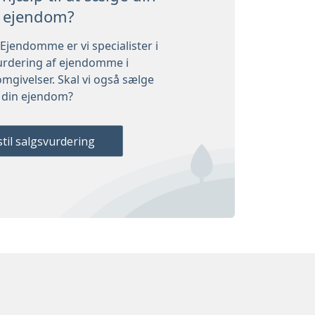
ejendom?
Ejendomme er vi specialister i
urdering af ejendomme i
mgivelser. Skal vi også sælge
din ejendom?
til salgsvurdering