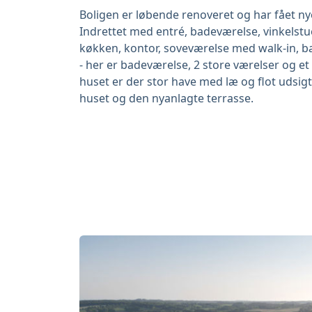
Boligen er løbende renoveret og har fået ny
Indrettet med entré, badeværelse, vinkelstu
køkken, kontor, soveværelse med walk-in, ba
- her er badeværelse, 2 store værelser og et
huset er der stor have med læ og flot udsi
huset og den nyanlagte terrasse.