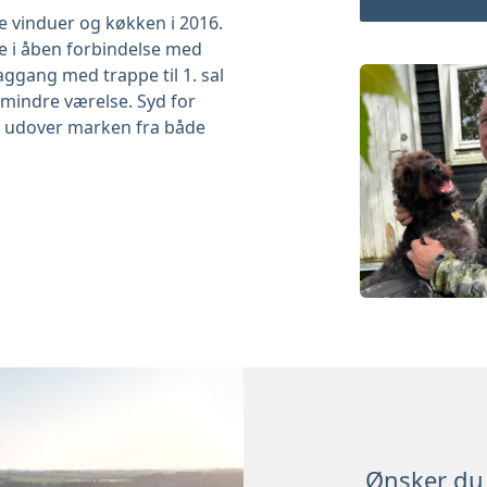
e vinduer og køkken i 2016.
e i åben forbindelse med
ggang med trappe til 1. sal
 mindre værelse. Syd for
gt udover marken fra både
Ønsker du 