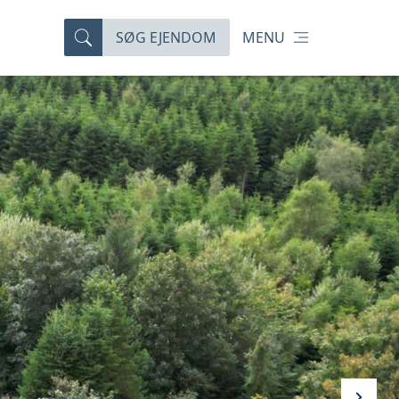
SØG EJENDOM
MENU