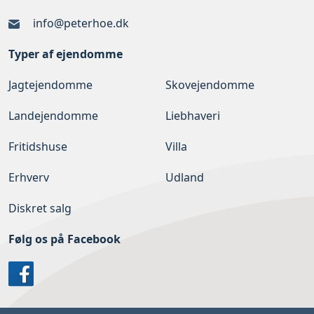
info@peterhoe.dk
Typer af ejendomme
Jagtejendomme
Skovejendomme
Landejendomme
Liebhaveri
Fritidshuse
Villa
Erhverv
Udland
Diskret salg
Følg os på Facebook