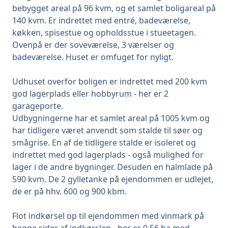
bebygget areal på 96 kvm, og et samlet boligareal på
140 kvm. Er indrettet med entré, badeværelse,
køkken, spisestue og opholdsstue i stueetagen.
Ovenpå er der soveværelse, 3 værelser og
badeværelse. Huset er omfuget for nyligt.
Udhuset overfor boligen er indrettet med 200 kvm
god lagerplads eller hobbyrum - her er 2
garageporte.
Udbygningerne har et samlet areal på 1005 kvm og
har tidligere været anvendt som stalde til søer og
smågrise. En af de tidligere stalde er isoleret og
indrettet med god lagerplads - også mulighed for
lager i de andre bygninger. Desuden en halmlade på
590 kvm. De 2 gylletanke på ejendommen er udlejet,
de er på hhv. 600 og 900 kbm.
Flot indkørsel op til ejendommen med vinmark på