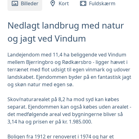
Billeder
Kort
Fuldskærm
Nedlagt landbrug med natur
og jagt ved Vindum
Landejendom med 11,4 ha beliggende ved Vindum
mellem Bjerringbro og Rødkærsbro - ligger hævet i
terrænet med flot udsigt til egen vinmark og udover
landskabet. Ejendommen byder på en fantastisk jagt
og skøn natur med egen sø.
Skov/naturarealet på 8,2 ha mod syd kan købes
separat. Ejendommen kan også købes uden arealet -
det medfølgende areal ved bygningerne bliver så
3,14 ha og prisen er på kr. 1.985.000.
Boligen fra 1912 er renoveret i 1974 og har et