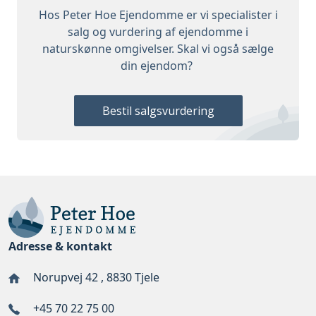
Hos Peter Hoe Ejendomme er vi specialister i
salg og vurdering af ejendomme i
naturskønne omgivelser. Skal vi også sælge
din ejendom?
Bestil salgsvurdering
Adresse & kontakt
Norupvej 42 , 8830 Tjele
+45 70 22 75 00